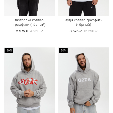
Футболка коллаб
Худи коллаб граффити
граффити (чёрный)
(чёрный)
2 975 ₽
4 250 ₽
8 575 ₽
12 250 ₽
-30%
-30%