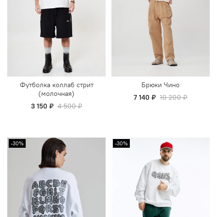
Футболка коллаб стрит
Брюки Чино
(молочная)
7 140 ₽
10 200 ₽
3 150 ₽
4 500 ₽
-30%
-30%