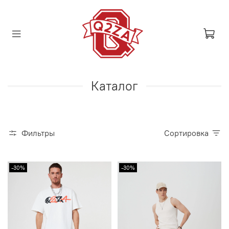
Каталог
Фильтры
Сортировка
-30%
-30%