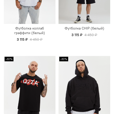
Футболка коллаб
Футболка СHIP (белый)
граффити (белый)
3 115 ₽
4 450 ₽
3 115 ₽
4 450 ₽
-30%
-30%