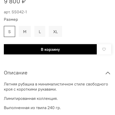
9 800 ₽
арт.
SS042-1
Размер
S
M
L
XL
В корзину
Описание
Летняя рубашка в минималистичном стиле свободного
кроя с короткими рукавами.
Лимитированная коллекция.
Выполненная из твила 240 гр.