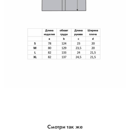
Смотри так же