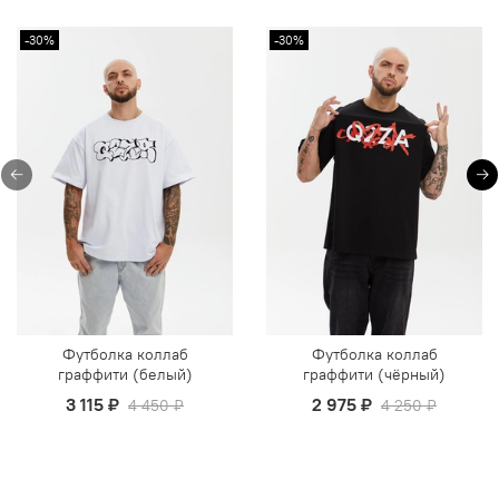
-30%
-30%
Футболка коллаб
Футболка коллаб
граффити (белый)
граффити (чёрный)
3 115 ₽
2 975 ₽
4 450 ₽
4 250 ₽