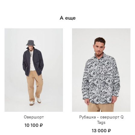
А еще
Овершорт
Рубашка - овершорт Q
Tags
10 100 ₽
13 000 ₽